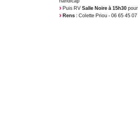
handicap
Puis RV
Salle Noire à 15h30
pour 
Rens
: Colette Priou - 06 65 45 0