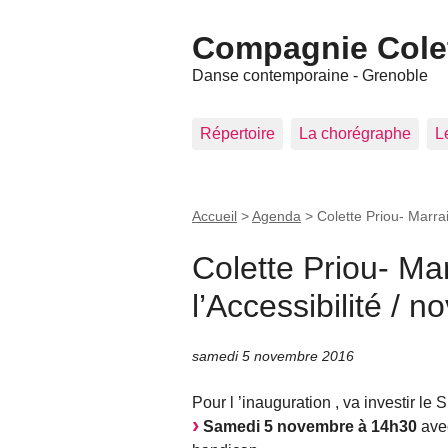
Compagnie Colet
Danse contemporaine - Grenoble
Répertoire
La chorégraphe
L
Accueil
>
Agenda
>
Colette Priou- Marra
Colette Priou- Ma
l’Accessibilité /
samedi 5 novembre 2016
Pour l ’inauguration , va investir le 
Samedi 5 novembre à 14h30
avec