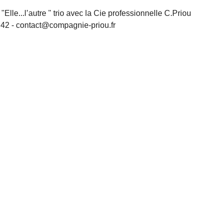
"Elle...l’autre " trio avec la Cie professionnelle C.Priou
7 42 - contact@compagnie-priou.fr