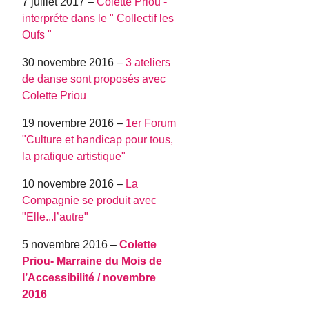
7 juillet 2017 –
Colette Priou -
interpréte dans le " Collectif les
Oufs "
30 novembre 2016 –
3 ateliers
de danse sont proposés avec
Colette Priou
19 novembre 2016 –
1er Forum
"Culture et handicap pour tous,
la pratique artistique"
10 novembre 2016 –
La
Compagnie se produit avec
"Elle...l’autre"
5 novembre 2016 –
Colette
Priou- Marraine du Mois de
l’Accessibilité / novembre
2016