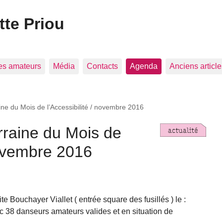
te Priou
es amateurs
Média
Contacts
Agenda
Anciens article
ine du Mois de l’Accessibilité / novembre 2016
rraine du Mois de
 novembre 2016
Site Bouchayer Viallet ( entrée square des fusillés ) le :
 38 danseurs amateurs valides et en situation de