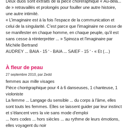
Deux duos sont extraits de la pièce choréraphique « Au-delà...
de » retravaillés et prolongés pour fouiller une autre histoire,
une autre intimité.
« L’imaginaire est à la fois l’espace de la communication et
celui de la singularité. C’est parce que l’imaginaire ne cesse de
se manifester en chaque homme, en chaque peuple, qu’il est
sans cesse à réinterpréter ... » Spinoza et l’imaginaire par
Michèle Bertrand
AUDREY ... BAIA - 15 ‘ - BAIA ... SAIEF - 15 ‘ - « Et (…)
À fleur de peau
27 septembre 2010, par Zedd
femmes aux mille visages
Pièce chorégraphique pour 4 à 6 danseuses, 1 chanteuse, 1
violoniste
La femme ... Langage du sensible ... du corps à l’âme, elles
sont touts les femmes. Elles se laissent guider par leur instinct
et s’élancent vers la vie sans mode d’emploi
... hors codes ... hors siècles ... au rythme de leurs émotions,
elles voyagent du noir