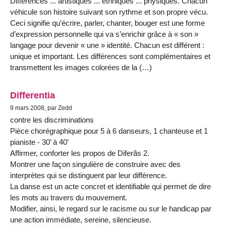
Différences ... artistiques ... ethniques ... physiques. Chacun
véhicule son histoire suivant son rythme et son propre vécu.
Ceci signifie qu’écrire, parler, chanter, bouger est une forme
d’expression personnelle qui va s’enrichir grâce à « son »
langage pour devenir « une » identité. Chacun est différent :
unique et important. Les différences sont complémentaires et
transmettent les images colorées de la (…)
Differentia
9 mars 2008, par Zedd
contre les discriminations
Pièce chorégraphique pour 5 à 6 danseurs, 1 chanteuse et 1
pianiste - 30’ à 40’
Affirmer, conforter les propos de Diferãs 2.
Montrer une façon singulière de construire avec des
interprètes qui se distinguent par leur différence.
La danse est un acte concret et identifiable qui permet de dire
les mots au travers du mouvement.
Modifier, ainsi, le regard sur le racisme ou sur le handicap par
une action immédiate, sereine, silencieuse.