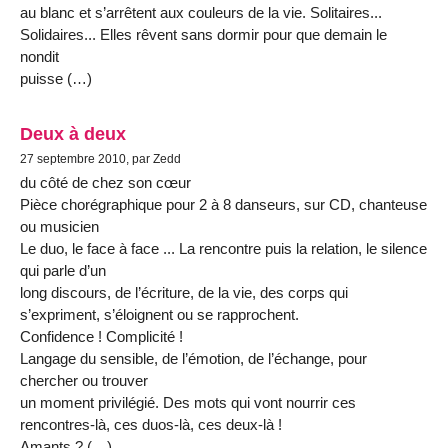
au blanc et s’arrêtent aux couleurs de la vie. Solitaires...
Solidaires... Elles rêvent sans dormir pour que demain le
nondit
puisse (…)
Deux à deux
27 septembre 2010, par Zedd
du côté de chez son cœur
Pièce chorégraphique pour 2 à 8 danseurs, sur CD, chanteuse
ou musicien
Le duo, le face à face ... La rencontre puis la relation, le silence
qui parle d’un
long discours, de l’écriture, de la vie, des corps qui
s’expriment, s’éloignent ou se rapprochent.
Confidence ! Complicité !
Langage du sensible, de l’émotion, de l’échange, pour
chercher ou trouver
un moment privilégié. Des mots qui vont nourrir ces
rencontres-là, ces duos-là, ces deux-là !
Amants ? (…)