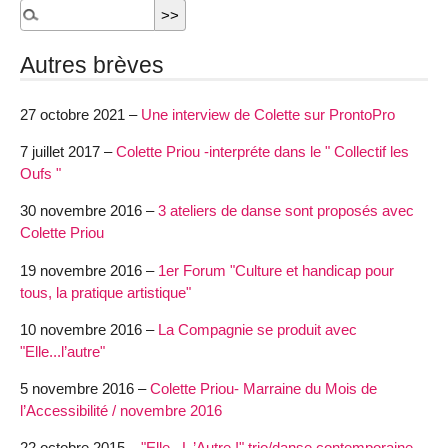
Autres brèves
27 octobre 2021 –
Une interview de Colette sur ProntoPro
7 juillet 2017 –
Colette Priou -interpréte dans le " Collectif les
Oufs "
30 novembre 2016 –
3 ateliers de danse sont proposés avec
Colette Priou
19 novembre 2016 –
1er Forum "Culture et handicap pour
tous, la pratique artistique"
10 novembre 2016 –
La Compagnie se produit avec
"Elle...l’autre"
5 novembre 2016 –
Colette Priou- Marraine du Mois de
l’Accessibilité / novembre 2016
22 octobre 2015 –
"Elle...L ’Autre !" trio/danse contemporaine