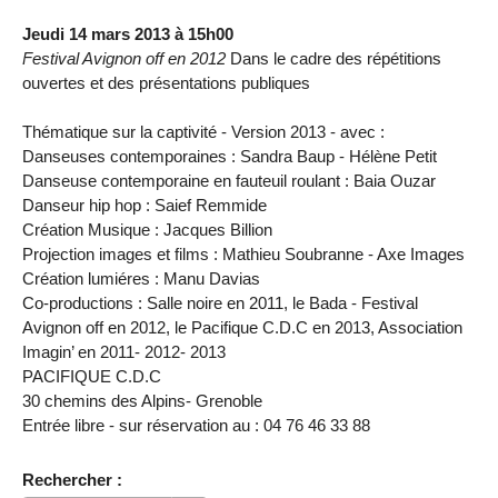
Jeudi 14 mars 2013 à 15h00
Festival Avignon off en 2012
Dans le cadre des répétitions
ouvertes et des présentations publiques
Thématique sur la captivité - Version 2013 - avec :
Danseuses contemporaines : Sandra Baup - Hélène Petit
Danseuse contemporaine en fauteuil roulant : Baia Ouzar
Danseur hip hop : Saief Remmide
Création Musique : Jacques Billion
Projection images et films : Mathieu Soubranne - Axe Images
Création lumiéres : Manu Davias
Co-productions : Salle noire en 2011, le Bada - Festival
Avignon off en 2012, le Pacifique C.D.C en 2013, Association
Imagin’ en 2011- 2012- 2013
PACIFIQUE C.D.C
30 chemins des Alpins- Grenoble
Entrée libre - sur réservation au : 04 76 46 33 88
Rechercher :